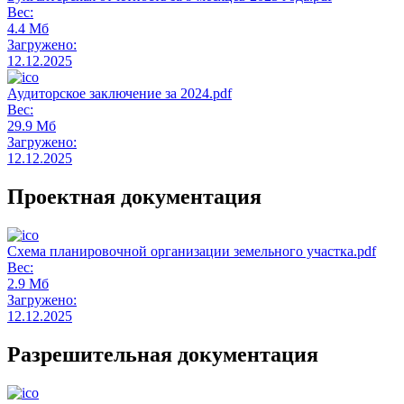
Вес:
4.4 Мб
Загружено:
12.12.2025
Аудиторское заключение за 2024.pdf
Вес:
29.9 Мб
Загружено:
12.12.2025
Проектная документация
Схема планировочной организации земельного участка.pdf
Вес:
2.9 Мб
Загружено:
12.12.2025
Разрешительная документация