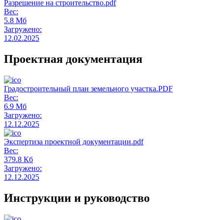
Разрешение на строительство.pdf
Вес:
5.8 Мб
Загружено:
12.02.2025
Проектная документация
Градостроительный план земельного участка.PDF
Вес:
6.9 Мб
Загружено:
12.12.2025
Экспертиза проектной документации.pdf
Вес:
379.8 Кб
Загружено:
12.12.2025
Инструкции и руководство