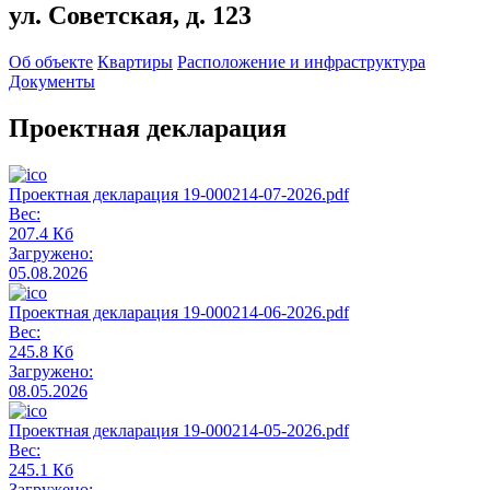
ул. Советская, д. 123
Об объекте
Квартиры
Расположение и инфраструктура
Документы
Проектная декларация
Проектная декларация 19-000214-07-2026.pdf
Вес:
207.4 Кб
Загружено:
05.08.2026
Проектная декларация 19-000214-06-2026.pdf
Вес:
245.8 Кб
Загружено:
08.05.2026
Проектная декларация 19-000214-05-2026.pdf
Вес:
245.1 Кб
Загружено: