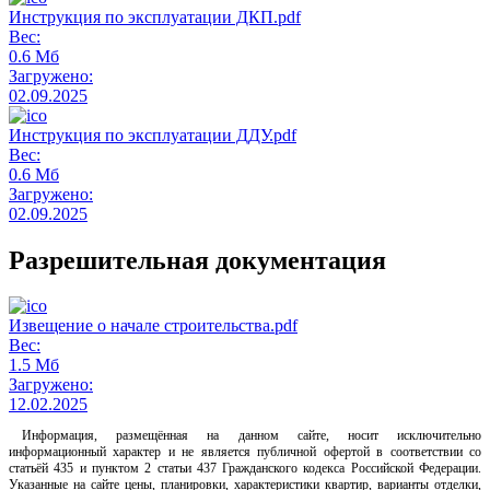
Инструкция по эксплуатации ДКП.pdf
Вес:
0.6 Мб
Загружено:
02.09.2025
Инструкция по эксплуатации ДДУ.pdf
Вес:
0.6 Мб
Загружено:
02.09.2025
Разрешительная документация
Извещение о начале строительства.pdf
Вес:
1.5 Мб
Загружено:
12.02.2025
Информация, размещённая на данном сайте, носит исключительно
информационный характер и не является публичной офертой в соответствии со
статьёй 435 и пунктом 2 статьи 437 Гражданского кодекса Российской Федерации.
Указанные на сайте цены, планировки, характеристики квартир, варианты отделки,