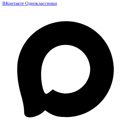
ВКонтакте
Одноклассники