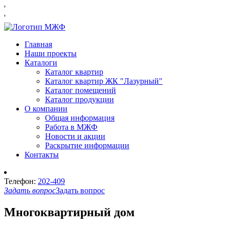
'
'
Главная
Наши проекты
Каталоги
Каталог квартир
Каталог квартир ЖК "Лазурный"
Каталог помещений
Каталог продукции
О компании
Общая информация
Работа в МЖФ
Новости и акции
Раскрытие информации
Контакты
Телефон:
202-409
Задать вопрос
Задать вопрос
Многоквартирный дом