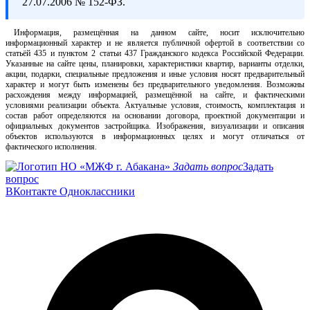
27.07.2006 № 152-ФЗ.
Информация, размещённая на данном сайте, носит исключительно
информационный характер и не является публичной офертой в соответствии со
статьёй 435 и пунктом 2 статьи 437 Гражданского кодекса Российской Федерации.
Указанные на сайте цены, планировки, характеристики квартир, варианты отделки,
акции, подарки, специальные предложения и иные условия носят предварительный
характер и могут быть изменены без предварительного уведомления. Возможны
расхождения между информацией, размещённой на сайте, и фактическими
условиями реализации объекта. Актуальные условия, стоимость, комплектация и
состав работ определяются на основании договора, проектной документации и
официальных документов застройщика. Изображения, визуализации и описания
объектов используются в информационных целях и могут отличаться от
фактического исполнения.
Задать вопрос
Задать
вопрос
ВКонтакте
Одноклассники