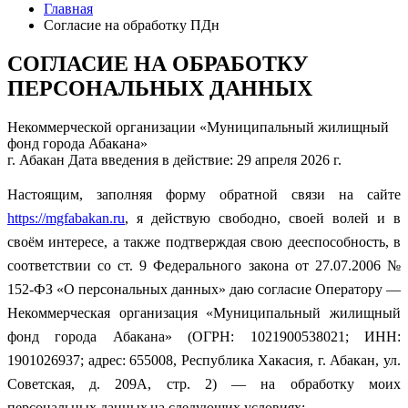
Главная
Согласие на обработку ПДн
СОГЛАСИЕ НА ОБРАБОТКУ
ПЕРСОНАЛЬНЫХ ДАННЫХ
Некоммерческой организации «Муниципальный жилищный
фонд города Абакана»
г. Абакан
Дата введения в действие: 29 апреля 2026 г.
Настоящим, заполняя форму обратной связи на сайте
https://mgfabakan.ru
, я действую свободно, своей волей и в
своём интересе, а также подтверждая свою дееспособность, в
соответствии со ст. 9 Федерального закона от 27.07.2006 №
152-ФЗ «О персональных данных» даю согласие Оператору —
Некоммерческая организация «Муниципальный жилищный
фонд города Абакана» (ОГРН: 1021900538021; ИНН:
1901026937; адрес: 655008, Республика Хакасия, г. Абакан, ул.
Советская, д. 209А, стр. 2) — на обработку моих
персональных данных на следующих условиях: