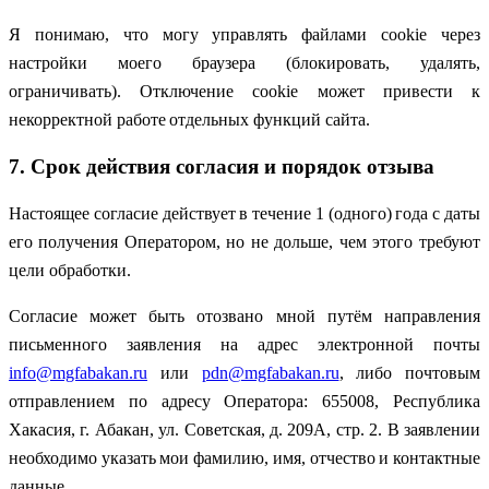
Я понимаю, что могу управлять файлами cookie через
настройки моего браузера (блокировать, удалять,
ограничивать). Отключение cookie может привести к
некорректной работе отдельных функций сайта.
7. Срок действия согласия и порядок отзыва
Настоящее согласие действует в течение 1 (одного) года с даты
его получения Оператором, но не дольше, чем этого требуют
цели обработки.
Согласие может быть отозвано мной путём направления
письменного заявления на адрес электронной почты
info@mgfabakan.ru
или
pdn@mgfabakan.ru
, либо почтовым
отправлением по адресу Оператора: 655008, Республика
Хакасия, г. Абакан, ул. Советская, д. 209А, стр. 2. В заявлении
необходимо указать мои фамилию, имя, отчество и контактные
данные.