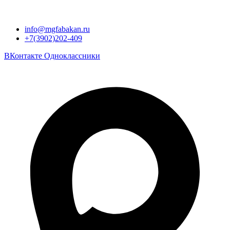
info@mgfabakan.ru
+7(3902)202-409
ВКонтакте
Одноклассники