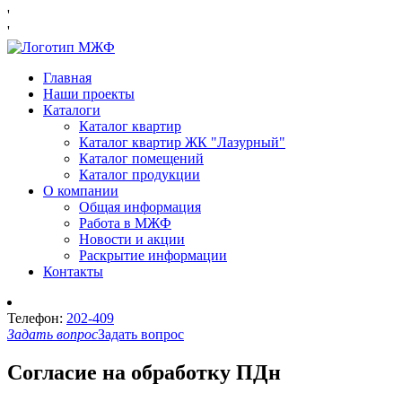
'
'
Главная
Наши проекты
Каталоги
Каталог квартир
Каталог квартир ЖК "Лазурный"
Каталог помещений
Каталог продукции
О компании
Общая информация
Работа в МЖФ
Новости и акции
Раскрытие информации
Контакты
Телефон:
202-409
Задать вопрос
Задать вопрос
Согласие на обработку ПДн