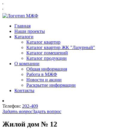
'
'
Главная
Наши проекты
Каталоги
Каталог квартир
Каталог квартир ЖК "Лазурный"
Каталог помещений
Каталог продукции
О компании
Общая информация
Работа в МЖФ
Новости и акции
Раскрытие информации
Контакты
Телефон:
202-409
Задать вопрос
Задать вопрос
Жилой дом № 12