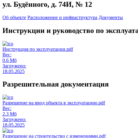
ул. Будённого, д. 74И, № 12
Об объекте
Расположение и инфраструктура
Документы
Инструкции и руководство по эксплуат
Инструкция по эксплуатации.pdf
Вес:
0.6 Мб
Загружено:
18.05.2025
Разрешительная документация
Разрешение на ввод объекта в эксплуатацию.pdf
Вес:
2.3 Мб
Загружено:
18.05.2025
Разрешение на строительство с изменениями.pdf