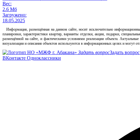
Вес:
2.6 Мб
Загружено:
18.05.2025
Информация, размещённая на данном сайте, носит исключительно информационный х
планировки, характеристики квартир, варианты отделки, акции, подарки, специал
размещённой на сайте, и фактическими условиями реализации объекта. Актуальные
визуализации и описания объектов используются в информационных целях и могут отл
Задать вопрос
Задать вопрос
ВКонтакте
Одноклассники