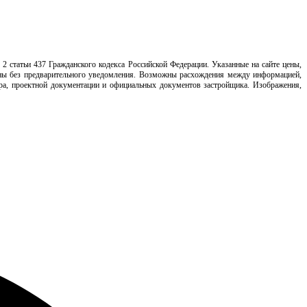
2 статьи 437 Гражданского кодекса Российской Федерации. Указанные на сайте цены,
нены без предварительного уведомления. Возможны расхождения между информацией,
ора, проектной документации и официальных документов застройщика. Изображения,