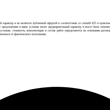
арактер и не является публичной офертой в соответствии со статьёй 435 и пунктом 
ьные предложения и иные условия носят предварительный характер и могут быть изме
 условия, стоимость, комплектация и состав работ определяются на основании догов
ичаться от фактического исполнения.