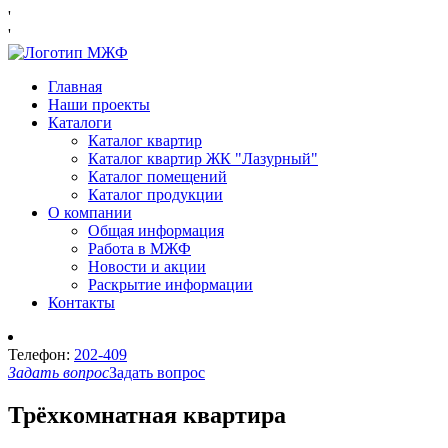
'
'
Главная
Наши проекты
Каталоги
Каталог квартир
Каталог квартир ЖК "Лазурный"
Каталог помещений
Каталог продукции
О компании
Общая информация
Работа в МЖФ
Новости и акции
Раскрытие информации
Контакты
Телефон:
202-409
Задать вопрос
Задать вопрос
Трёхкомнатная квартира