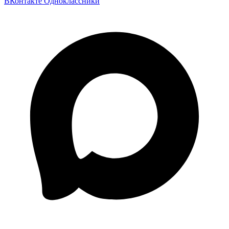
ВКонтакте
Одноклассники