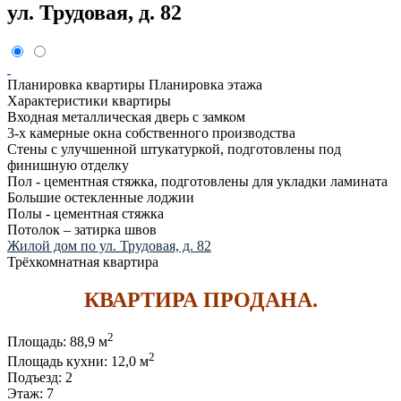
ул. Трудовая, д. 82
Планировка квартиры
Планировка этажа
Характеристики квартиры
Входная металлическая дверь с замком
3-х камерные окна собственного производства
Стены с улучшенной штукатуркой, подготовлены под
финишную отделку
Пол - цементная стяжка, подготовлены для укладки ламината
Большие остекленные лоджии
Полы - цементная стяжка
Потолок – затирка швов
Жилой дом по ул. Трудовая, д. 82
Трёхкомнатная квартира
КВАРТИРА ПРОДАНА.
2
Площадь:
88,9 м
2
Площадь кухни:
12,0 м
Подъезд:
2
Этаж:
7