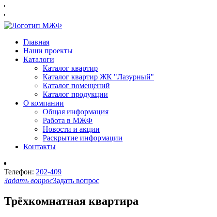
'
'
Главная
Наши проекты
Каталоги
Каталог квартир
Каталог квартир ЖК "Лазурный"
Каталог помещений
Каталог продукции
О компании
Общая информация
Работа в МЖФ
Новости и акции
Раскрытие информации
Контакты
Телефон:
202-409
Задать вопрос
Задать вопрос
Трёхкомнатная квартира