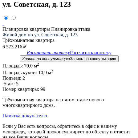
ул. Советская, д. 123
Планировка квартиры
Планировка этажа
Жилой дом по ул. Советская, д. 123
Трёхкомнатная квартира
6 573 216
₽
Расчитать ипотеку
Рассчитать ипотеку
Запись на консультацию
Запись на консультацию
2
Площадь:
70,0 м
2
Площадь кухни:
10,9 м
Подъезд:
2
Этаж:
5
Номер квартиры:
99
Трёхкомнатная квартира на пятом этаже нового
многоквартирного дома.
Памятка покупателю.
Если у Вас есть вопросы, обратитесь в офис к нашему
менеджеру, который проконсультирует по объекту и ответит
на все Ваши вопросы.