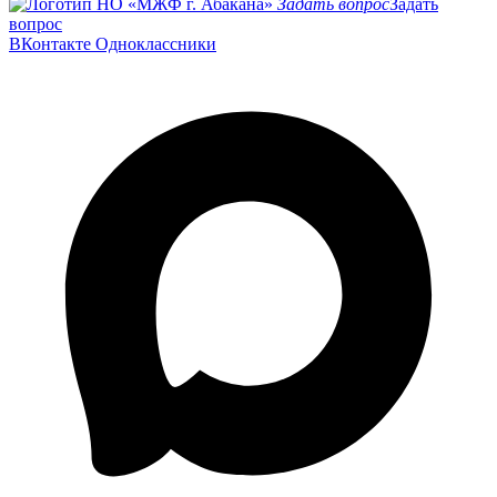
Задать вопрос
Задать
вопрос
ВКонтакте
Одноклассники