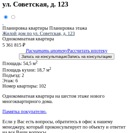
ул. Советская, д. 123
Планировка квартиры
Планировка этажа
Жилой дом по ул. Советская, д. 123
Однокомнатная квартира
5 361 815
₽
Расчитать ипотеку
Рассчитать ипотеку
Запись на консультацию
Запись на консультацию
2
Площадь:
54,5 м
2
Площадь кухни:
18,7 м
Подъезд:
2
Этаж:
6
Номер квартиры:
102
Однокомнатная квартира на шестом этаже нового
многоквартирного дома.
Памятка покупателю.
Если у Вас есть вопросы, обратитесь в офис к нашему
менеджеру, который проконсультирует по объекту и ответит
на все Ваши вопросы.