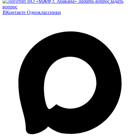
Задать вопрос
Задать
вопрос
ВКонтакте
Одноклассники