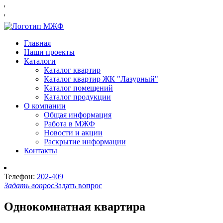
'
'
Главная
Наши проекты
Каталоги
Каталог квартир
Каталог квартир ЖК "Лазурный"
Каталог помещений
Каталог продукции
О компании
Общая информация
Работа в МЖФ
Новости и акции
Раскрытие информации
Контакты
Телефон:
202-409
Задать вопрос
Задать вопрос
Однокомнатная квартира