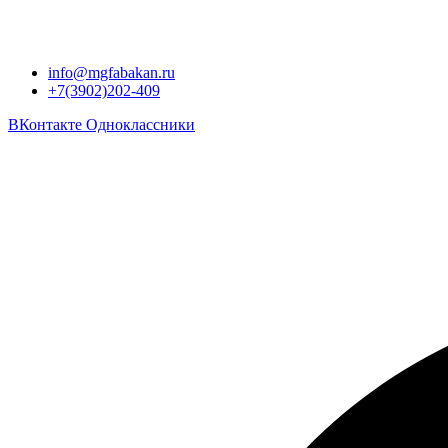
info@mgfabakan.ru
+7(3902)202-409
ВКонтакте
Одноклассники