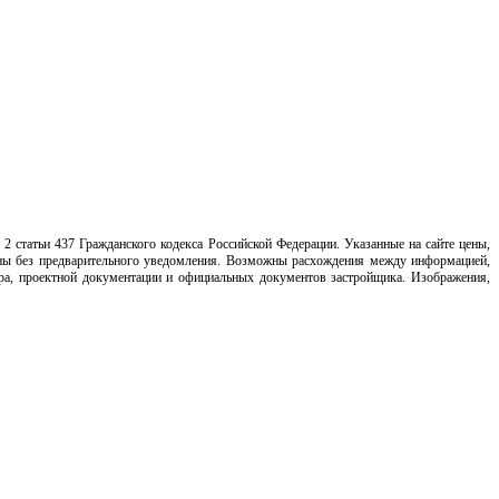
2 статьи 437 Гражданского кодекса Российской Федерации. Указанные на сайте цены,
нены без предварительного уведомления. Возможны расхождения между информацией,
ора, проектной документации и официальных документов застройщика. Изображения,