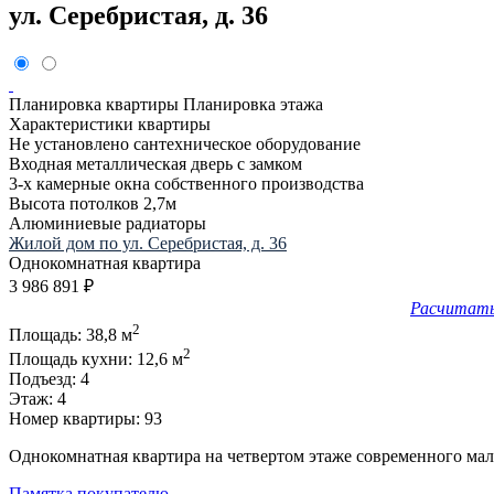
ул. Серебристая, д. 36
Планировка квартиры
Планировка этажа
Характеристики квартиры
Не установлено сантехническое оборудование
Входная металлическая дверь с замком
3-х камерные окна собственного производства
Высота потолков 2,7м
Алюминиевые радиаторы
Жилой дом по ул. Серебристая, д. 36
Однокомнатная квартира
3 986 891
₽
Расчитать
2
Площадь:
38,8 м
2
Площадь кухни:
12,6 м
Подъезд:
4
Этаж:
4
Номер квартиры:
93
Однокомнатная квартира на четвертом этаже современного ма
Памятка покупателю.