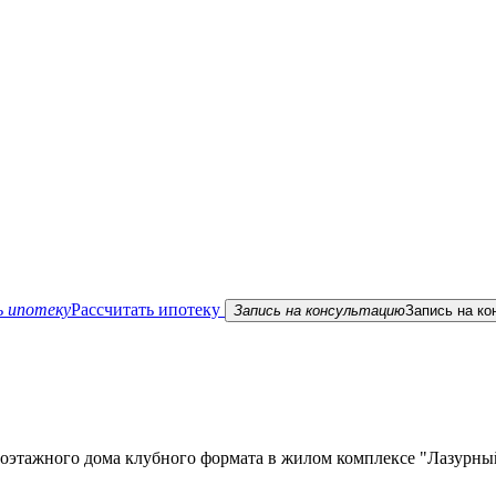
 ипотеку
Рассчитать ипотеку
Запись на консультацию
Запись на ко
лоэтажного дома клубного формата в жилом комплексе "Лазурны