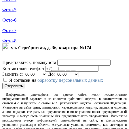
Фото-5
Фото-6
Фото-7
Фото-8
ул. Серебристая, д. 36, квартира №174
Представьтесь, пожалуйста
Контактный телефон
Звонить с:
До:
Я согласен на
обработку персональных данных
Отправить
Информация, размещённая на данном сайте, носит исключительно
информационный характер и не является публичной офертой в соответствии со
статьёй 435 и пунктом 2 статьи 437 Гражданского кодекса Российской Федерации.
Указанные на сайте цены, планировки, характеристики квартир, варианты отделки,
акции, подарки, специальные предложения и иные условия носят предварительный
характер и могут быть изменены без предварительного уведомления. Возможны
расхождения между информацией, размещённой на сайте, и фактическими
условиями реализации объекта. Актуальные условия, стоимость, комплектация и