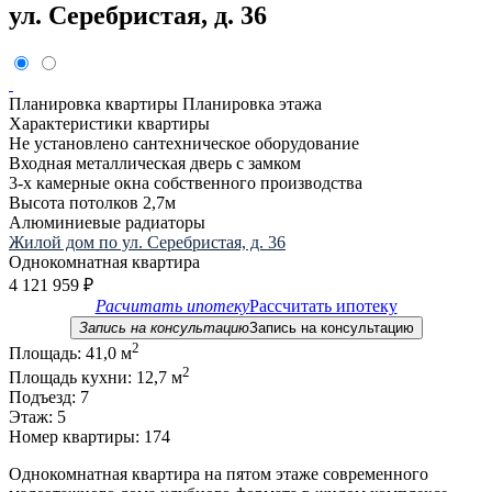
ул. Серебристая, д. 36
Планировка квартиры
Планировка этажа
Характеристики квартиры
Не установлено сантехническое оборудование
Входная металлическая дверь с замком
3-х камерные окна собственного производства
Высота потолков 2,7м
Алюминиевые радиаторы
Жилой дом по ул. Серебристая, д. 36
Однокомнатная квартира
4 121 959
₽
Расчитать ипотеку
Рассчитать ипотеку
Запись на консультацию
Запись на консультацию
2
Площадь:
41,0 м
2
Площадь кухни:
12,7 м
Подъезд:
7
Этаж:
5
Номер квартиры:
174
Однокомнатная квартира на пятом этаже современного