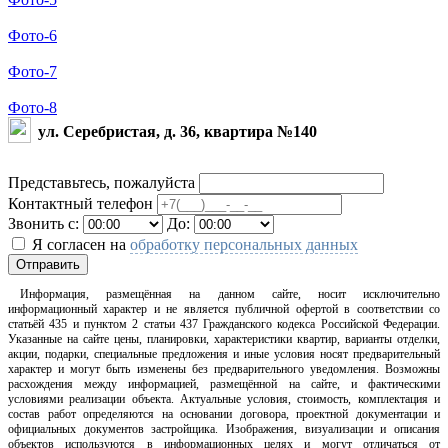
Фото-6
Фото-7
Фото-8
ул. Серебристая, д. 36, квартира №140
Представьтесь, пожалуйста
Контактный телефон
Звонить с:
До:
Я согласен на
обработку персональных данных
Отправить
Информация, размещённая на данном сайте, носит исключительно
информационный характер и не является публичной офертой в соответствии со
статьёй 435 и пунктом 2 статьи 437 Гражданского кодекса Российской Федерации.
Указанные на сайте цены, планировки, характеристики квартир, варианты отделки,
акции, подарки, специальные предложения и иные условия носят предварительный
характер и могут быть изменены без предварительного уведомления. Возможны
расхождения между информацией, размещённой на сайте, и фактическими
условиями реализации объекта. Актуальные условия, стоимость, комплектация и
состав работ определяются на основании договора, проектной документации и
официальных документов застройщика. Изображения, визуализации и описания
объектов используются в информационных целях и могут отличаться от