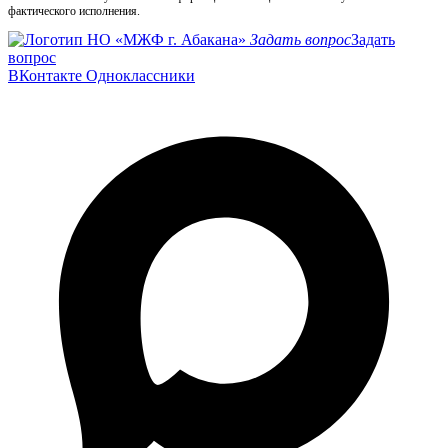
фактического исполнения.
Задать вопрос
Задать
вопрос
ВКонтакте
Одноклассники