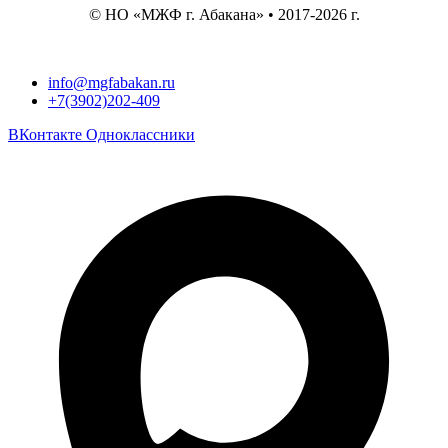
© НО «МЖФ г. Абакана» • 2017-2026 г.
info@mgfabakan.ru
+7(3902)202-409
ВКонтакте
Одноклассники