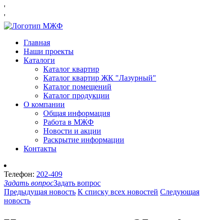
'
'
Главная
Наши проекты
Каталоги
Каталог квартир
Каталог квартир ЖК "Лазурный"
Каталог помещений
Каталог продукции
О компании
Общая информация
Работа в МЖФ
Новости и акции
Раскрытие информации
Контакты
Телефон:
202-409
Задать вопрос
Задать вопрос
Предыдущая новость
К списку всех новостей
Следующая
новость