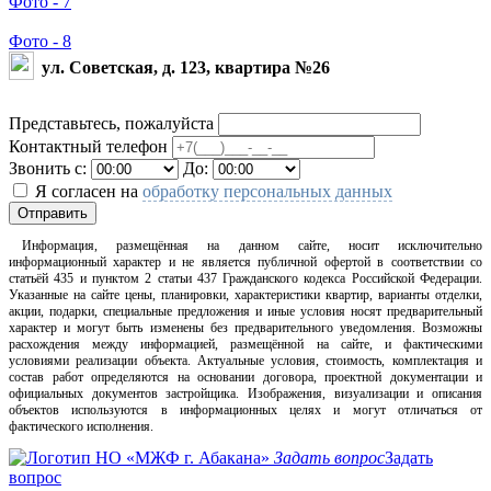
Фото - 7
Фото - 8
ул. Советская, д. 123, квартира №26
Представьтесь, пожалуйста
Контактный телефон
Звонить с:
До:
Я согласен на
обработку персональных данных
Отправить
Информация, размещённая на данном сайте, носит исключительно
информационный характер и не является публичной офертой в соответствии со
статьёй 435 и пунктом 2 статьи 437 Гражданского кодекса Российской Федерации.
Указанные на сайте цены, планировки, характеристики квартир, варианты отделки,
акции, подарки, специальные предложения и иные условия носят предварительный
характер и могут быть изменены без предварительного уведомления. Возможны
расхождения между информацией, размещённой на сайте, и фактическими
условиями реализации объекта. Актуальные условия, стоимость, комплектация и
состав работ определяются на основании договора, проектной документации и
официальных документов застройщика. Изображения, визуализации и описания
объектов используются в информационных целях и могут отличаться от
фактического исполнения.
Задать вопрос
Задать
вопрос