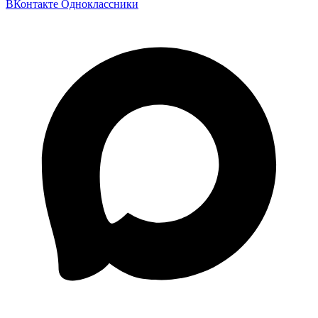
ВКонтакте
Одноклассники