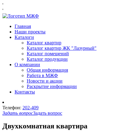
'
'
Главная
Наши проекты
Каталоги
Каталог квартир
Каталог квартир ЖК "Лазурный"
Каталог помещений
Каталог продукции
О компании
Общая информация
Работа в МЖФ
Новости и акции
Раскрытие информации
Контакты
Телефон:
202-409
Задать вопрос
Задать вопрос
Двухкомнатная квартира