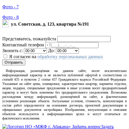
Фото - 7
Фото - 8
ул. Советская, д. 123, квартира №191
Представьтесь, пожалуйста
Контактный телефон
Звонить с:
До:
Я согласен на
обработку персональных данных
Отправить
Информация, размещённая на данном сайте, носит исключительно
информационный характер и не является публичной офертой в соответствии со
статьёй 435 и пунктом 2 статьи 437 Гражданского кодекса Российской Федерации.
Указанные на сайте цены, планировки, характеристики квартир, варианты отделки,
акции, подарки, специальные предложения и иные условия носят предварительный
характер и могут быть изменены без предварительного уведомления. Возможны
расхождения между информацией, размещённой на сайте, и фактическими
условиями реализации объекта. Актуальные условия, стоимость, комплектация и
состав работ определяются на основании договора, проектной документации и
официальных документов застройщика. Изображения, визуализации и описания
объектов используются в информационных целях и могут отличаться от
фактического исполнения.
Задать вопрос
Задать