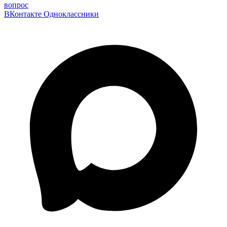
вопрос
ВКонтакте
Одноклассники