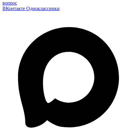
вопрос
ВКонтакте
Одноклассники