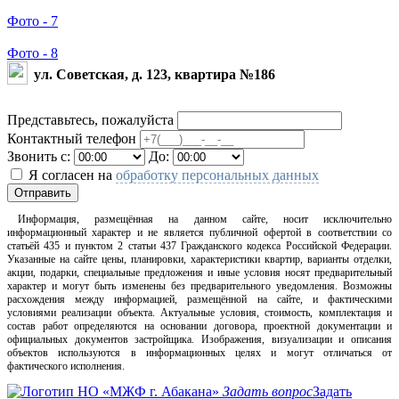
Фото - 7
Фото - 8
ул. Советская, д. 123, квартира №186
Представьтесь, пожалуйста
Контактный телефон
Звонить с:
До:
Я согласен на
обработку персональных данных
Отправить
Информация, размещённая на данном сайте, носит исключительно
информационный характер и не является публичной офертой в соответствии со
статьёй 435 и пунктом 2 статьи 437 Гражданского кодекса Российской Федерации.
Указанные на сайте цены, планировки, характеристики квартир, варианты отделки,
акции, подарки, специальные предложения и иные условия носят предварительный
характер и могут быть изменены без предварительного уведомления. Возможны
расхождения между информацией, размещённой на сайте, и фактическими
условиями реализации объекта. Актуальные условия, стоимость, комплектация и
состав работ определяются на основании договора, проектной документации и
официальных документов застройщика. Изображения, визуализации и описания
объектов используются в информационных целях и могут отличаться от
фактического исполнения.
Задать вопрос
Задать