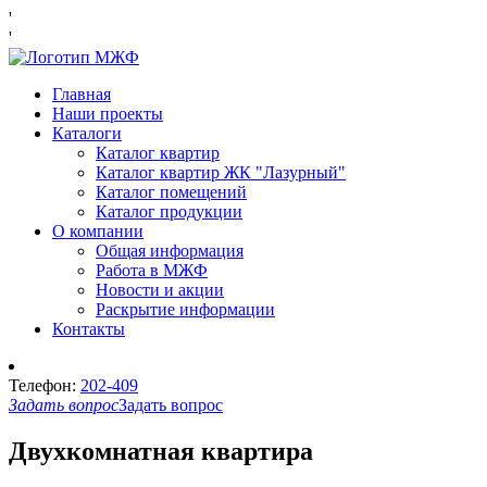
'
'
Главная
Наши проекты
Каталоги
Каталог квартир
Каталог квартир ЖК "Лазурный"
Каталог помещений
Каталог продукции
О компании
Общая информация
Работа в МЖФ
Новости и акции
Раскрытие информации
Контакты
Телефон:
202-409
Задать вопрос
Задать вопрос
Двухкомнатная квартира