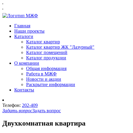
'
'
Главная
Наши проекты
Каталоги
Каталог квартир
Каталог квартир ЖК "Лазурный"
Каталог помещений
Каталог продукции
О компании
Общая информация
Работа в МЖФ
Новости и акции
Раскрытие информации
Контакты
Телефон:
202-409
Задать вопрос
Задать вопрос
Двухкомнатная квартира