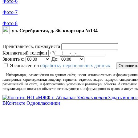
Фото-6
Фото-7
Фото-8
ул. Серебристая, д. 36, квартира №134
Представьтесь, пожалуйста
Контактный телефон
Звонить с:
До:
Я согласен на
обработку персональных данных
Отправит
Информация, размещённая на данном сайте, носит исключительно информационный х
планировки, характеристики квартир, варианты отделки, акции, подарки, специал
размещённой на сайте, и фактическими условиями реализации объекта. Актуальные
визуализации и описания объектов используются в информационных целях и могут отл
Задать вопрос
Задать вопрос
ВКонтакте
Одноклассники