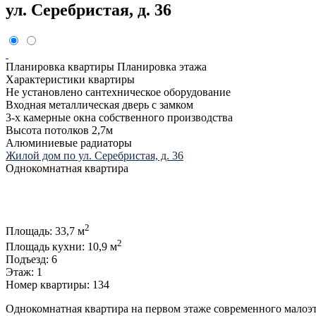
ул. Серебристая, д. 36
Планировка квартиры
Планировка этажа
Характеристики квартиры
Не установлено сантехническое оборудование
Входная металлическая дверь с замком
3-х камерные окна собственного производства
Высота потолков 2,7м
Алюминиевые радиаторы
Жилой дом по ул. Серебристая, д. 36
Однокомнатная квартира
2
Площадь:
33,7 м
2
Площадь кухни:
10,9 м
Подъезд:
6
Этаж:
1
Номер квартиры:
134
Однокомнатная квартира на первом этаже современного малоэ