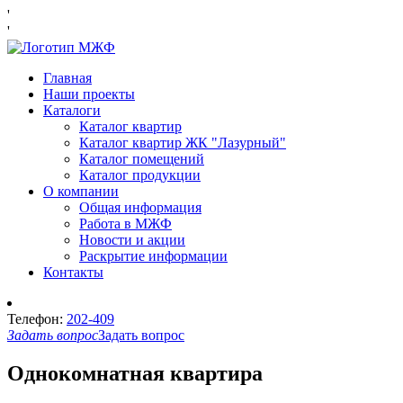
'
'
Главная
Наши проекты
Каталоги
Каталог квартир
Каталог квартир ЖК "Лазурный"
Каталог помещений
Каталог продукции
О компании
Общая информация
Работа в МЖФ
Новости и акции
Раскрытие информации
Контакты
Телефон:
202-409
Задать вопрос
Задать вопрос
Однокомнатная квартира