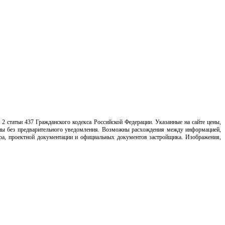
2 статьи 437 Гражданского кодекса Российской Федерации. Указанные на сайте цены,
нены без предварительного уведомления. Возможны расхождения между информацией,
ора, проектной документации и официальных документов застройщика. Изображения,