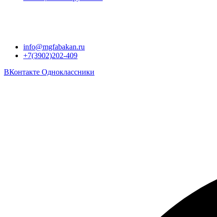
info@mgfabakan.ru
+7(3902)202-409
ВКонтакте
Одноклассники