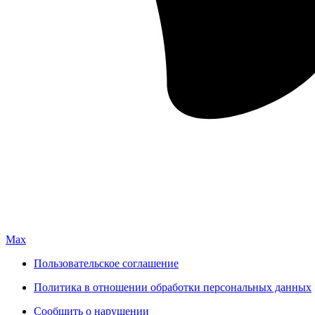
Max
Пользовательское соглашение
Политика в отношении обработки персональных данных
Сообщить о нарушении